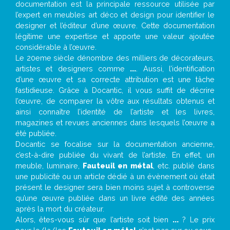
documentation est la principale ressource utilisée par
l’expert en meubles art déco et design pour identifier le
designer et l’éditeur d’une œuvre. Cette documentation
légitime une expertise et apporte une valeur ajoutée
considérable à l’œuvre.
Le 20eme siècle dénombre des milliers de décorateurs,
artistes et designers comme
...
. Aussi, l’identification
d’une œuvre et sa correcte attribution est une tâche
fastidieuse. Grâce à Docantic, il vous suffit de décrire
l’œuvre, de comparer la vôtre aux résultats obtenus et
ainsi connaître l’identité de l’artiste et les livres,
magazines et revues anciennes dans lesquels l’œuvre a
été publiée.
Docantic se focalise sur la documentation ancienne,
c’est-à-dire publiée du vivant de l’artiste. En effet, un
meuble, luminaire,
Fauteuil en métal
, etc. publié dans
une publicité ou un article dédié à un évènement où était
présent le designer sera bien moins sujet à controverse
qu’une œuvre publiée dans un livre édité des années
après la mort du créateur.
Alors, êtes-vous sûr que l’artiste soit bien
...
? Le prix