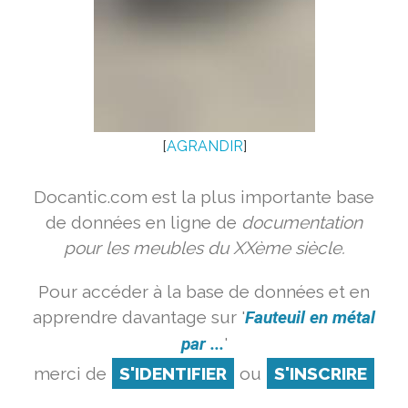
[
AGRANDIR
]
Docantic.com est la plus importante base
de données en ligne de
documentation
pour les meubles du XXème siècle.
Pour accéder à la base de données et en
apprendre davantage sur '
Fauteuil en métal
par ...
'
merci de
S'IDENTIFIER
ou
S'INSCRIRE