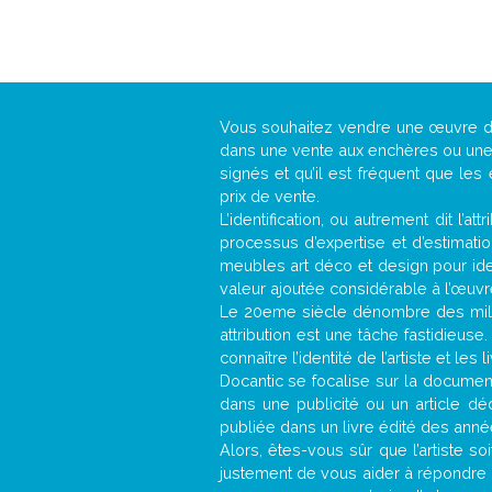
Vous souhaitez vendre une œuvre 
dans une vente aux enchères ou une g
signés et qu’il est fréquent que les
prix de vente.
L’identification, ou autrement dit l’
processus d’expertise et d’estimati
meubles art déco et design pour iden
valeur ajoutée considérable à l’œuvr
Le 20eme siècle dénombre des mill
attribution est une tâche fastidieuse
connaître l’identité de l’artiste et l
Docantic se focalise sur la documenta
dans une publicité ou un article d
publiée dans un livre édité des anné
Alors, êtes-vous sûr que l’artiste so
justement de vous aider à répondre 