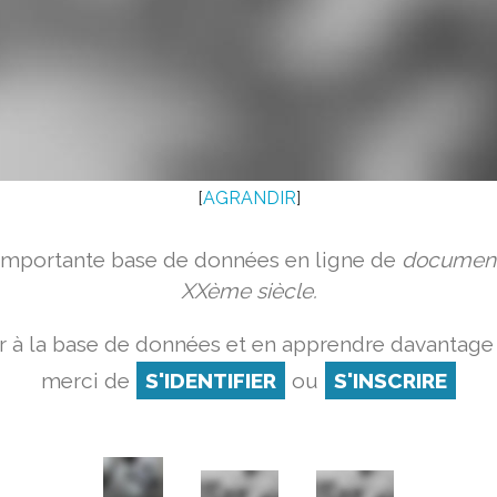
[
AGRANDIR
]
 importante base de données en ligne de
document
XXème siècle.
 à la base de données et en apprendre davantage 
merci de
S'IDENTIFIER
ou
S'INSCRIRE