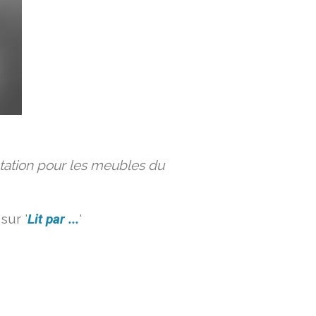
ation pour les meubles du
sur '
Lit par ...
'