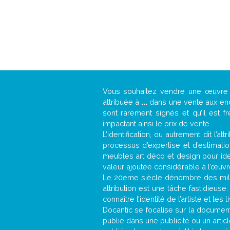
Vous souhaitez vendre une œuvr
attribuée à
...
dans une vente aux ench
sont rarement signés et qu’il est f
impactant ainsi le prix de vente.
L’identification, ou autrement dit l’
processus d’expertise et d’estimati
meubles art déco et design pour iden
valeur ajoutée considérable à l’œuvr
Le 20eme siècle dénombre des mill
attribution est une tâche fastidieuse
connaître l’identité de l’artiste et l
Docantic se focalise sur la documenta
publié dans une publicité ou un arti