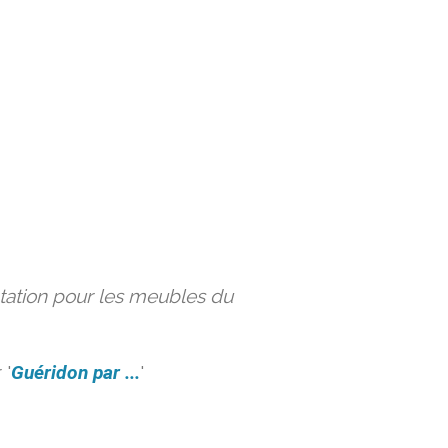
ation pour les meubles du
 '
Guéridon par ...
'