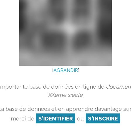
[
AGRANDIR
]
 importante base de données en ligne de
document
XXème siècle.
la base de données et en apprendre davantage sur
merci de
S'IDENTIFIER
ou
S'INSCRIRE