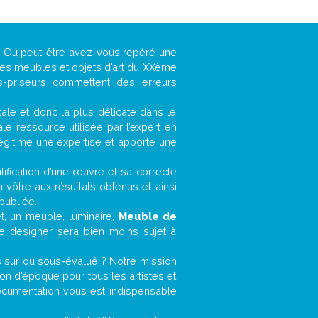
 ? Ou peut-être avez-vous repéré une
 les meubles et objets d’art du XXème
es-priseurs commettent des erreurs
ntale et donc la plus délicate dans le
e ressource utilisée par l’expert en
légitime une expertise et apporte une
entification d’une œuvre et sa correcte
a vôtre aux résultats obtenus et ainsi
publiée.
et, un meuble, luminaire,
Meuble de
le designer sera bien moins sujet à
s sur ou sous-évalué ? Notre mission
n d’époque pour tous les artistes et
documentation vous est indispensable