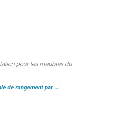
ation pour les meubles du
le de rangement par ...
'