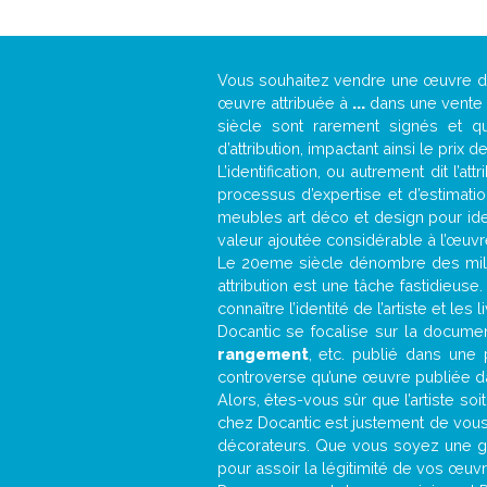
Vous souhaitez vendre une œuvre 
œuvre attribuée à
...
dans une vente a
siècle sont rarement signés et qu
d’attribution, impactant ainsi le prix d
L’identification, ou autrement dit l’
processus d’expertise et d’estimati
meubles art déco et design pour iden
valeur ajoutée considérable à l’œuvr
Le 20eme siècle dénombre des mill
attribution est une tâche fastidieuse
connaître l’identité de l’artiste et l
Docantic se focalise sur la document
rangement
, etc. publié dans une
controverse qu’une œuvre publiée da
Alors, êtes-vous sûr que l’artiste soi
chez Docantic est justement de vous
décorateurs. Que vous soyez une gal
pour assoir la légitimité de vos œuvre