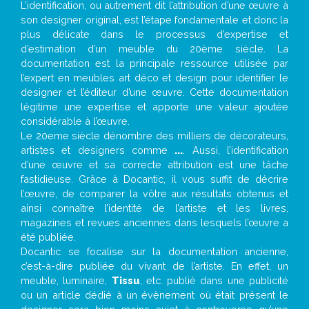
L’identification, ou autrement dit l’attribution d’une œuvre à
son designer original, est l’étape fondamentale et donc la
plus délicate dans le processus d’expertise et
d’estimation d’un meuble du 20ème siècle. La
documentation est la principale ressource utilisée par
l’expert en meubles art déco et design pour identifier le
designer et l’éditeur d’une œuvre. Cette documentation
légitime une expertise et apporte une valeur ajoutée
considérable à l’œuvre.
Le 20eme siècle dénombre des milliers de décorateurs,
artistes et designers comme
...
. Aussi, l’identification
d’une œuvre et sa correcte attribution est une tâche
fastidieuse. Grâce à Docantic, il vous suffit de décrire
l’œuvre, de comparer la vôtre aux résultats obtenus et
ainsi connaître l’identité de l’artiste et les livres,
magazines et revues anciennes dans lesquels l’œuvre a
été publiée.
Docantic se focalise sur la documentation ancienne,
c’est-à-dire publiée du vivant de l’artiste. En effet, un
meuble, luminaire,
Tissu
, etc. publié dans une publicité
ou un article dédié à un évènement où était présent le