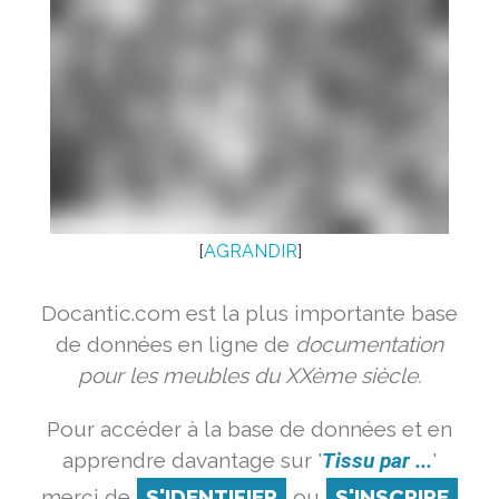
[
AGRANDIR
]
Docantic.com est la plus importante base
de données en ligne de
documentation
pour les meubles du XXème siècle.
Pour accéder à la base de données et en
apprendre davantage sur '
Tissu par ...
'
merci de
S'IDENTIFIER
ou
S'INSCRIRE