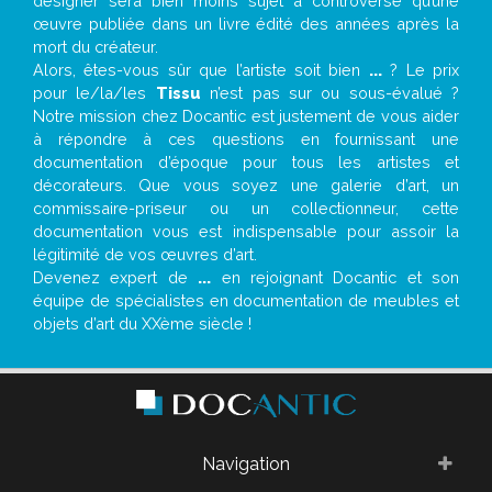
designer sera bien moins sujet à controverse qu’une
œuvre publiée dans un livre édité des années après la
mort du créateur.
Alors, êtes-vous sûr que l’artiste soit bien
...
? Le prix
pour le/la/les
Tissu
n’est pas sur ou sous-évalué ?
Notre mission chez Docantic est justement de vous aider
à répondre à ces questions en fournissant une
documentation d’époque pour tous les artistes et
décorateurs. Que vous soyez une galerie d’art, un
commissaire-priseur ou un collectionneur, cette
documentation vous est indispensable pour assoir la
légitimité de vos œuvres d’art.
Devenez expert de
...
en rejoignant Docantic et son
équipe de spécialistes en documentation de meubles et
objets d’art du XXème siècle !
Navigation