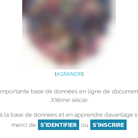
[
AGRANDIR
]
 importante base de données en ligne de
document
XXème siècle.
à la base de données et en apprendre davantage su
merci de
S'IDENTIFIER
ou
S'INSCRIRE