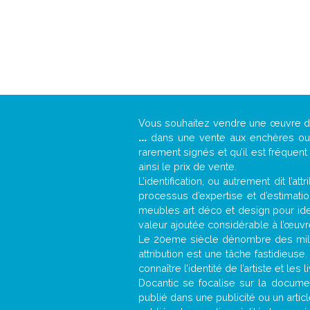
Vous souhaitez vendre une œuvre 
...
dans une vente aux enchères ou u
rarement signés et qu’il est fréquen
ainsi le prix de vente.
L’identification, ou autrement dit l’
processus d’expertise et d’estimati
meubles art déco et design pour iden
valeur ajoutée considérable à l’œuvr
Le 20eme siècle dénombre des mill
attribution est une tâche fastidieuse
connaître l’identité de l’artiste et l
Docantic se focalise sur la document
publié dans une publicité ou un arti