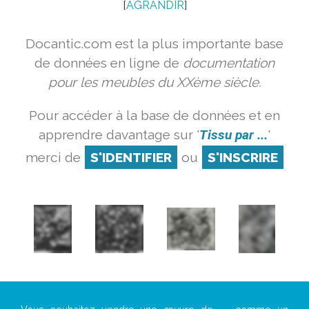
[
AGRANDIR
]
Docantic.com est la plus importante base
de données en ligne de
documentation
pour les meubles du XXème siècle.
Pour accéder à la base de données et en
apprendre davantage sur '
Tissu par ...
'
merci de
S'IDENTIFIER
ou
S'INSCRIRE