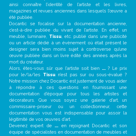
ainsi connaître l’identité de l’artiste et les livres,
magazines et revues anciennes dans lesquels l’œuvre a
été publiée.
Docantic se focalise sur la documentation ancienne,
c’est-à-dire publiée du vivant de l’artiste. En effet, un
meuble, luminaire,
Tissu
, etc. publié dans une publicité
ou un article dédié à un évènement où était présent le
designer sera bien moins sujet à controverse qu’une
œuvre publiée dans un livre édité des années après la
mort du créateur.
Alors, êtes-vous sûr que l’artiste soit bien
...
? Le prix
pour le/la/les
Tissu
n’est pas sur ou sous-évalué ?
Notre mission chez Docantic est justement de vous aider
à répondre à ces questions en fournissant une
documentation d’époque pour tous les artistes et
décorateurs. Que vous soyez une galerie d’art, un
commissaire-priseur ou un collectionneur, cette
documentation vous est indispensable pour assoir la
légitimité de vos œuvres d’art.
Devenez expert de
...
en rejoignant Docantic et son
équipe de spécialistes en documentation de meubles et