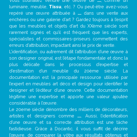
Vous souhaitez vendre une œuvre de
...
, comme un
luminaire, meuble,
Tissu
, etc. ? Ou peut-être avez-vous
repéré une œuvre attribuée à
...
dans une vente aux
enchères ou une galerie d’art ? Gardez toujours à l’esprit
que les meubles et objets d’art du XXème siècle sont
rarement signés et qu’il est fréquent que les experts,
spécialistes et commissaires-priseurs commettent des
erreurs d’attribution, impactant ainsi le prix de vente.
L’identification, ou autrement dit l’attribution d’une œuvre à
son designer original, est l’étape fondamentale et donc la
plus délicate dans le processus d’expertise et
d’estimation d’un meuble du 20ème siècle. La
documentation est la principale ressource utilisée par
l’expert en meubles art déco et design pour identifier le
designer et l’éditeur d’une œuvre. Cette documentation
légitime une expertise et apporte une valeur ajoutée
considérable à l’œuvre.
Le 20eme siècle dénombre des milliers de décorateurs,
artistes et designers comme
...
. Aussi, l’identification
d’une œuvre et sa correcte attribution est une tâche
fastidieuse. Grâce à Docantic, il vous suffit de décrire
l’œuvre, de comparer la vôtre aux résultats obtenus et