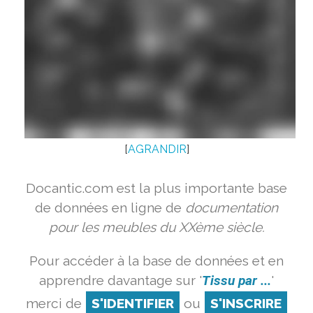
[
AGRANDIR
]
Docantic.com est la plus importante base
de données en ligne de
documentation
pour les meubles du XXème siècle.
Pour accéder à la base de données et en
apprendre davantage sur '
Tissu par ...
'
merci de
S'IDENTIFIER
ou
S'INSCRIRE