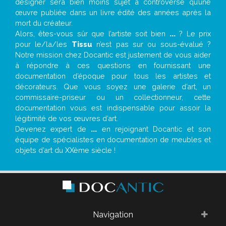
designer sera bien moins sujet à controverse qu’une
œuvre publiée dans un livre édité des années après la
mort du créateur.
Alors, êtes-vous sûr que l’artiste soit bien
...
? Le prix
pour le/la/les
Tissu
n’est pas sur ou sous-évalué ?
Notre mission chez Docantic est justement de vous aider
à répondre à ces questions en fournissant une
documentation d’époque pour tous les artistes et
décorateurs. Que vous soyez une galerie d’art, un
commissaire-priseur ou un collectionneur, cette
documentation vous est indispensable pour assoir la
légitimité de vos œuvres d’art.
Devenez expert de
...
en rejoignant Docantic et son
équipe de spécialistes en documentation de meubles et
objets d’art du XXème siècle !
Navigation