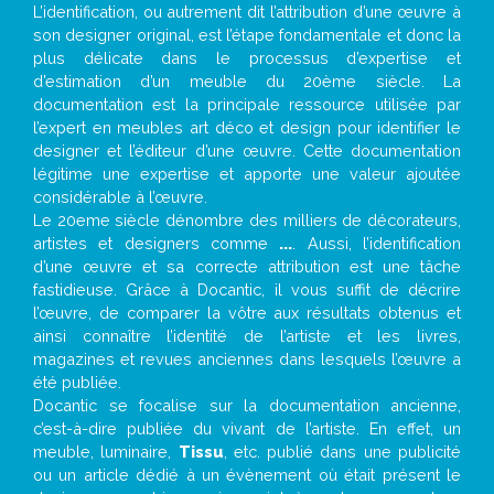
L’identification, ou autrement dit l’attribution d’une œuvre à
son designer original, est l’étape fondamentale et donc la
plus délicate dans le processus d’expertise et
d’estimation d’un meuble du 20ème siècle. La
documentation est la principale ressource utilisée par
l’expert en meubles art déco et design pour identifier le
designer et l’éditeur d’une œuvre. Cette documentation
légitime une expertise et apporte une valeur ajoutée
considérable à l’œuvre.
Le 20eme siècle dénombre des milliers de décorateurs,
artistes et designers comme
...
. Aussi, l’identification
d’une œuvre et sa correcte attribution est une tâche
fastidieuse. Grâce à Docantic, il vous suffit de décrire
l’œuvre, de comparer la vôtre aux résultats obtenus et
ainsi connaître l’identité de l’artiste et les livres,
magazines et revues anciennes dans lesquels l’œuvre a
été publiée.
Docantic se focalise sur la documentation ancienne,
c’est-à-dire publiée du vivant de l’artiste. En effet, un
meuble, luminaire,
Tissu
, etc. publié dans une publicité
ou un article dédié à un évènement où était présent le