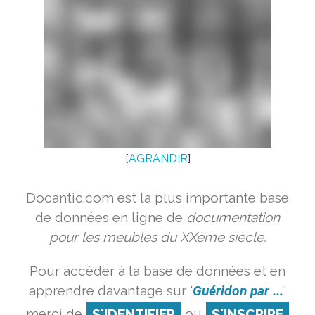
[
AGRANDIR
]
Docantic.com est la plus importante base
de données en ligne de
documentation
pour les meubles du XXème siècle.
Pour accéder à la base de données et en
apprendre davantage sur '
Guéridon par ...
'
merci de
S'IDENTIFIER
ou
S'INSCRIRE