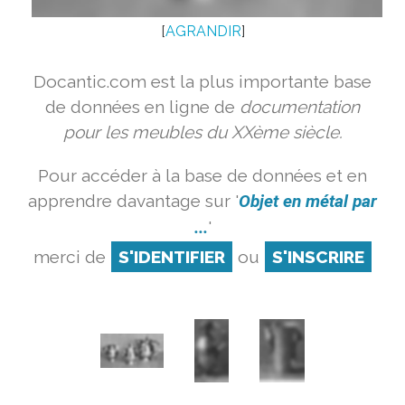
[
AGRANDIR
]
Docantic.com est la plus importante base
de données en ligne de
documentation
pour les meubles du XXème siècle.
Pour accéder à la base de données et en
apprendre davantage sur '
Objet en métal par
...
'
merci de
S'IDENTIFIER
ou
S'INSCRIRE