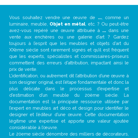
Vous souhaitez vendre une œuvre de
...
, comme un
luminaire, meuble,
Objet en métal
, etc. ? Ou peut-être
avez-vous repéré une œuvre attribuée à
...
dans une
vente aux enchères ou une galerie d’art ? Gardez
toujours à l’esprit que les meubles et objets d’art du
XXème siècle sont rarement signés et qu’il est fréquent
que les experts, spécialistes et commissaires-priseurs
commettent des erreurs d’attribution, impactant ainsi le
prix de vente.
L’identification, ou autrement dit l’attribution d’une œuvre à
son designer original, est l’étape fondamentale et donc la
plus délicate dans le processus d’expertise et
d’estimation d’un meuble du 20ème siècle. La
documentation est la principale ressource utilisée par
l’expert en meubles art déco et design pour identifier le
designer et l’éditeur d’une œuvre. Cette documentation
légitime une expertise et apporte une valeur ajoutée
considérable à l’œuvre.
Le 20eme siècle dénombre des milliers de décorateurs,