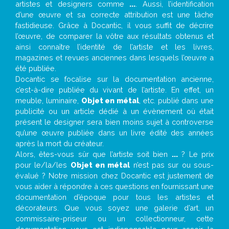
artistes et designers comme
...
. Aussi, l’identification
d’une œuvre et sa correcte attribution est une tâche
fastidieuse. Grâce à Docantic, il vous suffit de décrire
l’œuvre, de comparer la vôtre aux résultats obtenus et
ainsi connaître l’identité de l’artiste et les livres,
magazines et revues anciennes dans lesquels l’œuvre a
été publiée.
Docantic se focalise sur la documentation ancienne,
c’est-à-dire publiée du vivant de l’artiste. En effet, un
meuble, luminaire,
Objet en métal
, etc. publié dans une
publicité ou un article dédié à un évènement où était
présent le designer sera bien moins sujet à controverse
qu’une œuvre publiée dans un livre édité des années
après la mort du créateur.
Alors, êtes-vous sûr que l’artiste soit bien
...
? Le prix
pour le/la/les
Objet en métal
n’est pas sur ou sous-
évalué ? Notre mission chez Docantic est justement de
vous aider à répondre à ces questions en fournissant une
documentation d’époque pour tous les artistes et
décorateurs. Que vous soyez une galerie d’art, un
commissaire-priseur ou un collectionneur, cette