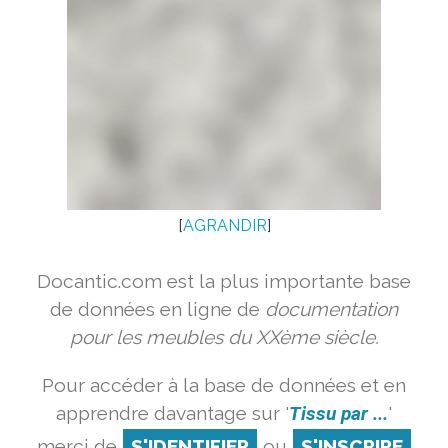
[
AGRANDIR
]
Docantic.com est la plus importante base
de données en ligne de
documentation
pour les meubles du XXème siècle.
Pour accéder à la base de données et en
apprendre davantage sur '
Tissu par ...
'
merci de
S'IDENTIFIER
ou
S'INSCRIRE