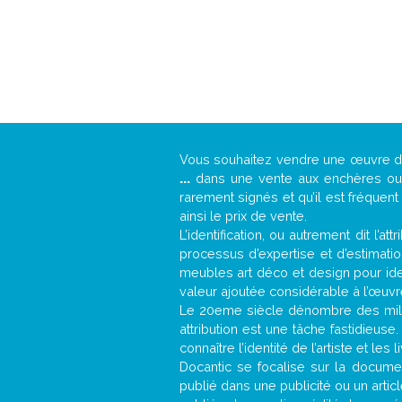
Vous souhaitez vendre une œuvre 
...
dans une vente aux enchères ou u
rarement signés et qu’il est fréquen
ainsi le prix de vente.
L’identification, ou autrement dit l’
processus d’expertise et d’estimati
meubles art déco et design pour iden
valeur ajoutée considérable à l’œuvr
Le 20eme siècle dénombre des mill
attribution est une tâche fastidieuse
connaître l’identité de l’artiste et l
Docantic se focalise sur la document
publié dans une publicité ou un arti