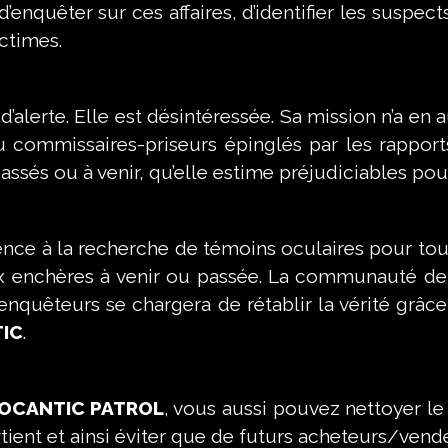
d’enquêter sur ces affaires, d’identifier les suspec
ctimes.
d’alerte. Elle est désintéressée. Sa mission n’a en
ou commissaires-priseurs épinglés par les rapport
ssés ou à venir, qu’elle estime préjudiciables pour 
ce à la recherche de témoins oculaires pour toute
enchères à venir ou passée. La communauté de l
nquêteurs se chargera de rétablir la vérité grâc
IC
.
OCANTIC PATROL
, vous aussi pouvez nettoyer le
tient et ainsi éviter que de futurs acheteurs/vende