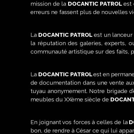
mission de la
DOCANTIC PATROL
est 
erreurs ne fassent plus de nouvelles vi
La
DOCANTIC PATROL
est un lanceur 
la réputation des galeries, experts, 
communauté artistique sur des faits, pa
La
DOCANTIC PATROL
est en permanen
de documentation dans une vente aux 
tuyau anonymement. Notre brigade d’e
meubles du XXème siècle de
DOCANT
En joignant vos forces à celles de la
D
bon, de rendre à César ce qui lui appar