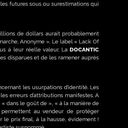
r les futures sous ou surestimations qui
lions de dollars aurait probablement
i marche, Anonyme ». Le label « Lack Of
us à leur réelle valeur. La
DOCANTIC
es disparues et de les ramener auprès
ernant les usurpations d’identité. Les
es erreurs d’attributions manifestes. A
« dans le goût de », «
à la manière de
s permettent au vendeur de protéger
 le prix final, à la hausse, évidement !
’artiste susnommé.