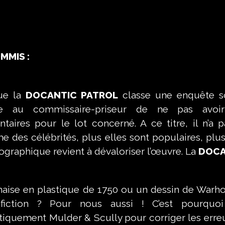
MMIS :
ue la
DOCANTIC PATROL
classe une enquête sou
he au commissaire-priseur de ne pas avoir
taires pour le lot concerné. A ce titre, il n’a
 des célébrités, plus elles sont populaires, plus 
ographique revient à dévaloriser l’œuvre. La
DOCA
aise en plastique de 1750 ou un dessin de Warho
-fiction ? Pour nous aussi ! C’est pourqu
iquement Mulder & Scully pour corriger les erreu