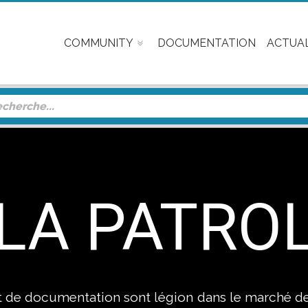
COMMUNITY
DOCUMENTATION
ACTUAL
LA PATRO
 et de documentation sont légion dans le marché d