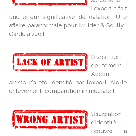
L’expert a fait
une erreur significative de datation. Une
affaire paranormale pour Mulder & Scully !
Gardé à vue !
Disparition
de témoin !
Aucun
artiste n’a été identifié par l’expert. Alerte
enlèvement, comparution immédiate !
Usurpation
d’identité !
L’œuvre a