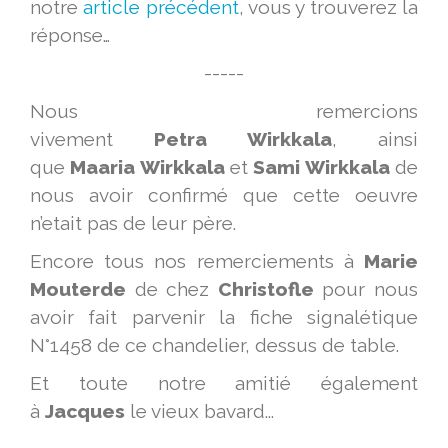
notre
article précédent
, vous y trouverez la
réponse…
-----
Nous remercions
vivement
Petra
Wirkkala
, ainsi
que
Maaria
Wirkkala
et
Sami
Wirkkala
de
nous avoir confirmé que cette oeuvre
n’etait pas de leur père.
Encore tous nos remerciements à
Marie
Mouterde
de chez
Christofle
pour nous
avoir fait parvenir la fiche signalétique
N°1458 de ce chandelier, dessus de table.
Et toute notre amitié également
à
Jacques
le vieux bavard...