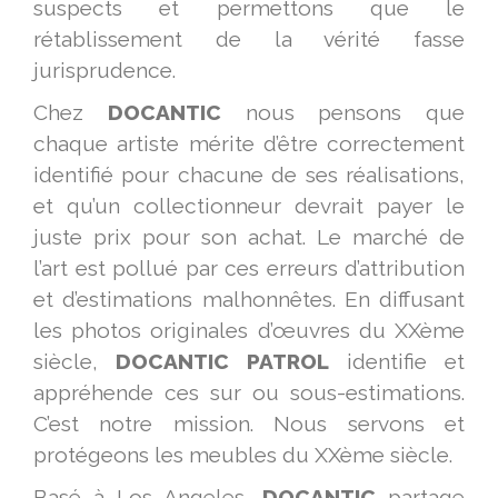
suspects et permettons que le
rétablissement de la vérité fasse
jurisprudence.
Chez
DOCANTIC
nous pensons que
chaque artiste mérite d’être correctement
identifié pour chacune de ses réalisations,
et qu’un collectionneur devrait payer le
juste prix pour son achat. Le marché de
l’art est pollué par ces erreurs d’attribution
et d’estimations malhonnêtes. En diffusant
les photos originales d’œuvres du XXème
siècle,
DOCANTIC PATROL
identifie et
appréhende ces sur ou sous-estimations.
C’est notre mission. Nous servons et
protégeons les meubles du XXème siècle.
Basé à Los Angeles,
DOCANTIC
partage