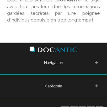
avec tout amateur d’art les informations
gardées secrètes par une poignée
d’individus depuis bien trop longtemps !
Navigation
Catégorie