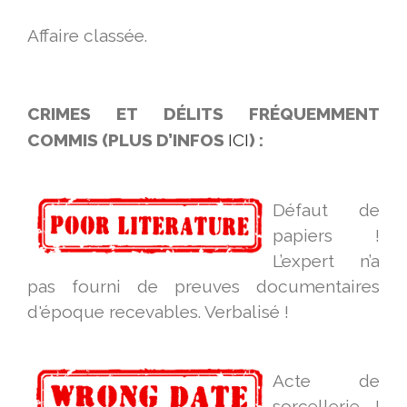
Affaire classée.
CRIMES ET DÉLITS FRÉQUEMMENT
COMMIS (PLUS D’INFOS
ICI
) :
Défaut de
papiers !
L’expert n’a
pas fourni de preuves documentaires
d'époque recevables. Verbalisé !
Acte de
sorcellerie !