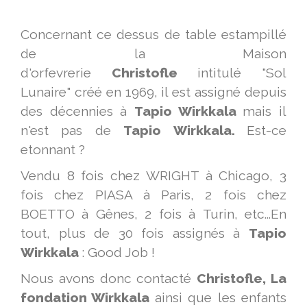
Concernant ce dessus de table estampillé
de la Maison
d'orfevrerie
Christofle
intitulé "Sol
Lunaire" créé en 1969, il est assigné depuis
des décennies à
Tapio Wirkkala
mais il
n'est pas de
Tapio Wirkkala.
Est-ce
etonnant ?
Vendu 8 fois chez WRIGHT à Chicago, 3
fois chez PIASA à Paris, 2 fois chez
BOETTO à Gênes, 2 fois à Turin, etc...En
tout, plus de 30 fois assignés à
Tapio
Wirkkala
: Good Job !
Nous avons donc contacté
Christofle, La
fondation Wirkkala
ainsi que les enfants