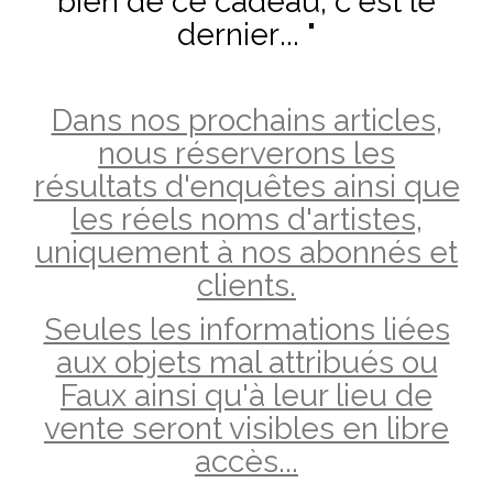
bien de ce cadeau, c'est le
dernier... "
Dans nos prochains articles,
nous réserverons les
résultats d'enquêtes ainsi que
les réels noms d'artistes,
uniquement à nos abonnés et
clients.
Seules les informations liées
aux objets mal attribués ou
Faux
ainsi qu'à leur lieu de
vente
seront visibles en libre
accès...