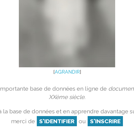
[
AGRANDIR
]
 importante base de données en ligne de
document
XXème siècle.
 la base de données et en apprendre davantage su
merci de
S'IDENTIFIER
ou
S'INSCRIRE