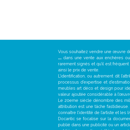
Vous souhaitez vendre une œuvre 
...
dans une vente aux enchères ou u
rarement signés et qu’il est fréquen
ainsi le prix de vente.
L’identification, ou autrement dit l’
processus d’expertise et d’estimati
meubles art déco et design pour iden
valeur ajoutée considérable à l’œuvr
Le 20eme siècle dénombre des mill
attribution est une tâche fastidieuse
connaître l’identité de l’artiste et l
Docantic se focalise sur la document
publié dans une publicité ou un arti