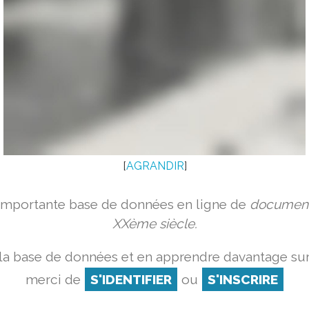
[
AGRANDIR
]
 importante base de données en ligne de
document
XXème siècle.
la base de données et en apprendre davantage sur
merci de
S'IDENTIFIER
ou
S'INSCRIRE