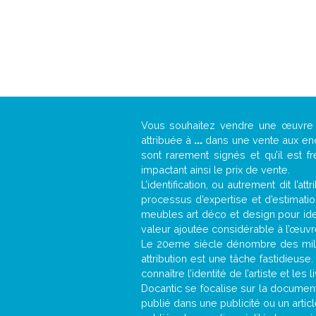
Vous souhaitez vendre une œuvr
attribuée à
...
dans une vente aux ench
sont rarement signés et qu’il est f
impactant ainsi le prix de vente.
L’identification, ou autrement dit l’
processus d’expertise et d’estimati
meubles art déco et design pour iden
valeur ajoutée considérable à l’œuvr
Le 20eme siècle dénombre des mill
attribution est une tâche fastidieuse
connaître l’identité de l’artiste et l
Docantic se focalise sur la documenta
publié dans une publicité ou un arti