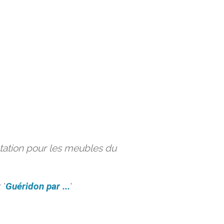
ation pour les meubles du
 '
Guéridon par ...
'