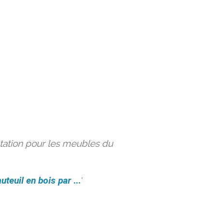
ation pour les meubles du
uteuil en bois par ...
'