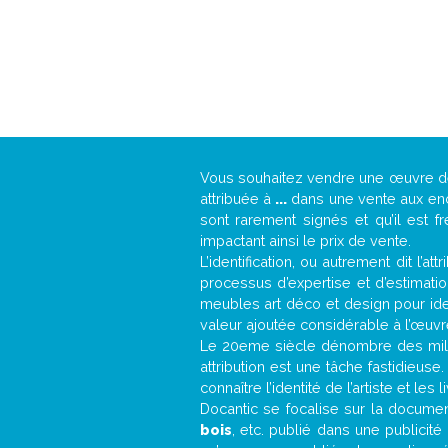
Vous souhaitez vendre une œuvre 
attribuée à
...
dans une vente aux ench
sont rarement signés et qu’il est f
impactant ainsi le prix de vente.
L’identification, ou autrement dit l’
processus d’expertise et d’estimati
meubles art déco et design pour iden
valeur ajoutée considérable à l’œuvr
Le 20eme siècle dénombre des mill
attribution est une tâche fastidieuse
connaître l’identité de l’artiste et l
Docantic se focalise sur la documenta
bois
, etc. publié dans une publicit