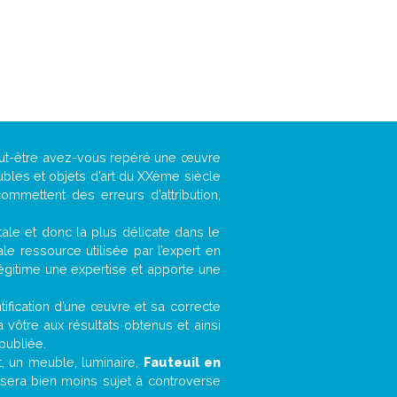
peut-être avez-vous repéré une œuvre
ubles et objets d’art du XXème siècle
ommettent des erreurs d’attribution,
ntale et donc la plus délicate dans le
e ressource utilisée par l’expert en
légitime une expertise et apporte une
entification d’une œuvre et sa correcte
a vôtre aux résultats obtenus et ainsi
publiée.
et, un meuble, luminaire,
Fauteuil en
 sera bien moins sujet à controverse