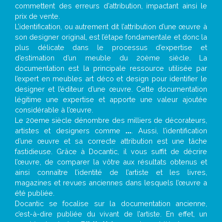
commettent des erreurs d’attribution, impactant ainsi le
prix de vente.
L’identification, ou autrement dit l’attribution d’une œuvre à
son designer original, est l’étape fondamentale et donc la
plus délicate dans le processus d’expertise et
d’estimation d’un meuble du 20ème siècle. La
documentation est la principale ressource utilisée par
l’expert en meubles art déco et design pour identifier le
designer et l’éditeur d’une œuvre. Cette documentation
légitime une expertise et apporte une valeur ajoutée
considérable à l’œuvre.
Le 20eme siècle dénombre des milliers de décorateurs,
artistes et designers comme
...
. Aussi, l’identification
d’une œuvre et sa correcte attribution est une tâche
fastidieuse. Grâce à Docantic, il vous suffit de décrire
l’œuvre, de comparer la vôtre aux résultats obtenus et
ainsi connaître l’identité de l’artiste et les livres,
magazines et revues anciennes dans lesquels l’œuvre a
été publiée.
Docantic se focalise sur la documentation ancienne,
c’est-à-dire publiée du vivant de l’artiste. En effet, un