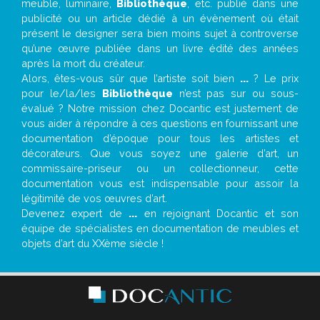
meuble, luminaire,
Bibliothèque
, etc. publié dans une
publicité ou un article dédié à un évènement où était
présent le designer sera bien moins sujet à controverse
qu’une œuvre publiée dans un livre édité des années
après la mort du créateur.
Alors, êtes-vous sûr que l’artiste soit bien
...
? Le prix
pour le/la/les
Bibliothèque
n’est pas sur ou sous-
évalué ? Notre mission chez Docantic est justement de
vous aider à répondre à ces questions en fournissant une
documentation d’époque pour tous les artistes et
décorateurs. Que vous soyez une galerie d’art, un
commissaire-priseur ou un collectionneur, cette
documentation vous est indispensable pour assoir la
légitimité de vos œuvres d’art.
Devenez expert de
...
en rejoignant Docantic et son
équipe de spécialistes en documentation de meubles et
objets d’art du XXème siècle !