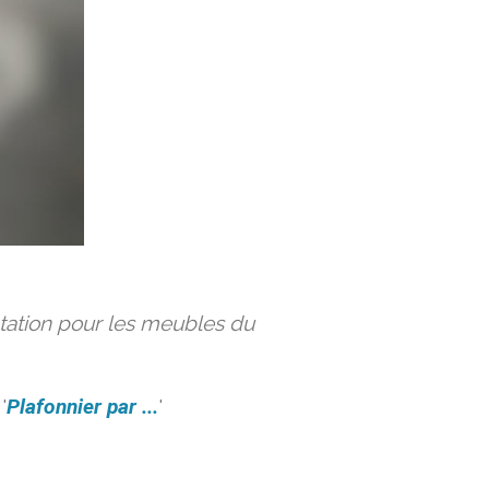
ation pour les meubles du
'
Plafonnier par ...
'