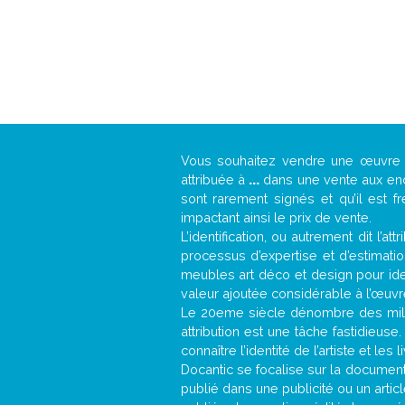
Vous souhaitez vendre une œuvr
attribuée à
...
dans une vente aux ench
sont rarement signés et qu’il est f
impactant ainsi le prix de vente.
L’identification, ou autrement dit l’
processus d’expertise et d’estimati
meubles art déco et design pour iden
valeur ajoutée considérable à l’œuvr
Le 20eme siècle dénombre des mill
attribution est une tâche fastidieuse
connaître l’identité de l’artiste et l
Docantic se focalise sur la documentat
publié dans une publicité ou un arti