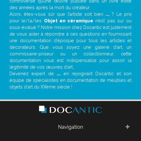
controverse qu’une œuvre publiée dans un livre édité
des années après la mort du créateur.
Alors, êtes-vous sûr que l’artiste soit bien
...
? Le prix
pour le/la/les
Objet en céramique
n’est pas sur ou
sous-évalué ? Notre mission chez Docantic est justement
de vous aider à répondre à ces questions en fournissant
une documentation d’époque pour tous les artistes et
décorateurs. Que vous soyez une galerie d’art, un
commissaire-priseur ou un collectionneur, cette
documentation vous est indispensable pour assoir la
légitimité de vos œuvres d’art.
Devenez expert de
...
en rejoignant Docantic et son
équipe de spécialistes en documentation de meubles et
objets d’art du XXème siècle !
Navigation