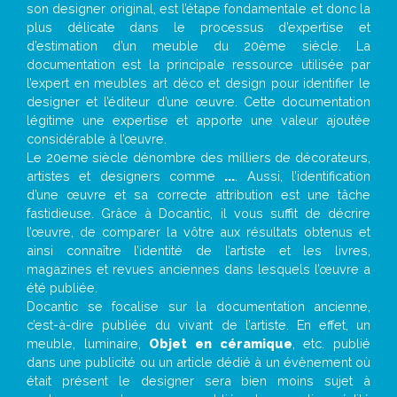
son designer original, est l’étape fondamentale et donc la
plus délicate dans le processus d’expertise et
d’estimation d’un meuble du 20ème siècle. La
documentation est la principale ressource utilisée par
l’expert en meubles art déco et design pour identifier le
designer et l’éditeur d’une œuvre. Cette documentation
légitime une expertise et apporte une valeur ajoutée
considérable à l’œuvre.
Le 20eme siècle dénombre des milliers de décorateurs,
artistes et designers comme
...
. Aussi, l’identification
d’une œuvre et sa correcte attribution est une tâche
fastidieuse. Grâce à Docantic, il vous suffit de décrire
l’œuvre, de comparer la vôtre aux résultats obtenus et
ainsi connaître l’identité de l’artiste et les livres,
magazines et revues anciennes dans lesquels l’œuvre a
été publiée.
Docantic se focalise sur la documentation ancienne,
c’est-à-dire publiée du vivant de l’artiste. En effet, un
meuble, luminaire,
Objet en céramique
, etc. publié
dans une publicité ou un article dédié à un évènement où
était présent le designer sera bien moins sujet à