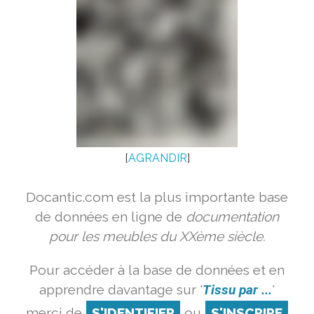
[
AGRANDIR
]
Docantic.com est la plus importante base
de données en ligne de
documentation
pour les meubles du XXème siècle.
Pour accéder à la base de données et en
apprendre davantage sur '
Tissu par ...
'
merci de
S'IDENTIFIER
ou
S'INSCRIRE