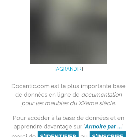
[
AGRANDIR
]
Docantic.com est la plus importante base
de données en ligne de
documentation
pour les meubles du XXème siècle.
Pour accéder à la base de données et en
apprendre davantage sur '
Armoire par ...
'
merci de
S'IDENTIFIER
ou
S'INSCRIRE