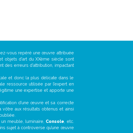
avez-vous repéré une œuvre attribuée
et objets d’art du XXème siècle sont
 des erreurs d’attribution, impactant
ntale et donc la plus délicate dans le
e ressource utilisée par l’expert en
légitime une expertise et apporte une
entification d’une œuvre et sa correcte
a vôtre aux résultats obtenus et ainsi
publiée.
t, un meuble, luminaire,
Console
, etc.
oins sujet à controverse qu’une œuvre