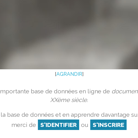
[
AGRANDIR
]
 importante base de données en ligne de
document
XXème siècle.
la base de données et en apprendre davantage sur
merci de
S'IDENTIFIER
ou
S'INSCRIRE