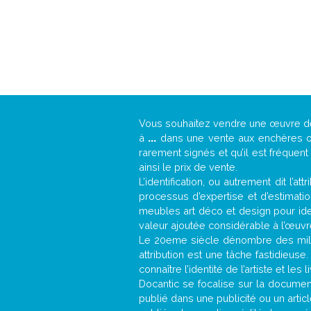
Vous souhaitez vendre une œuvre 
à
...
dans une vente aux enchères ou 
rarement signés et qu’il est fréquen
ainsi le prix de vente.
L’identification, ou autrement dit l’
processus d’expertise et d’estimati
meubles art déco et design pour iden
valeur ajoutée considérable à l’œuvr
Le 20eme siècle dénombre des mill
attribution est une tâche fastidieuse
connaître l’identité de l’artiste et l
Docantic se focalise sur la documenta
publié dans une publicité ou un arti