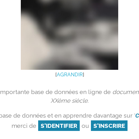
[
AGRANDIR
]
 importante base de données en ligne de
document
XXème siècle.
 base de données et en apprendre davantage sur '
C
merci de
S'IDENTIFIER
ou
S'INSCRIRE