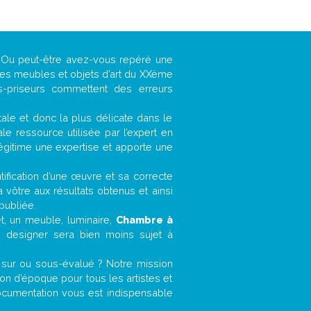
 ? Ou peut-être avez-vous repéré une
 les meubles et objets d’art du XXème
es-priseurs commettent des erreurs
ntale et donc la plus délicate dans le
e ressource utilisée par l’expert en
légitime une expertise et apporte une
entification d’une œuvre et sa correcte
a vôtre aux résultats obtenus et ainsi
publiée.
et, un meuble, luminaire,
Chambre à
e designer sera bien moins sujet à
 sur ou sous-évalué ? Notre mission
n d’époque pour tous les artistes et
documentation vous est indispensable