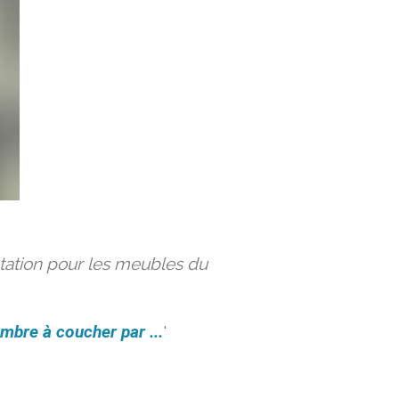
ation pour les meubles du
mbre à coucher par ...
'