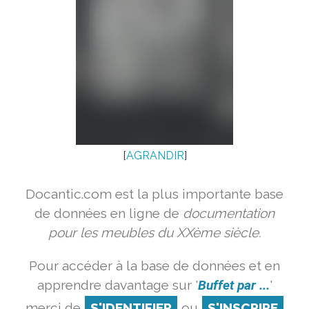
[
AGRANDIR
]
Docantic.com est la plus importante base
de données en ligne de
documentation
pour les meubles du XXème siècle.
Pour accéder à la base de données et en
apprendre davantage sur '
Buffet par ...
'
merci de
S'IDENTIFIER
ou
S'INSCRIRE