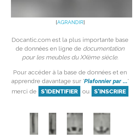
[
AGRANDIR
]
Docantic.com est la plus importante base
de données en ligne de
documentation
pour les meubles du XXème siècle.
Pour accéder à la base de données et en
apprendre davantage sur '
Plafonnier par ...
'
merci de
S'IDENTIFIER
ou
S'INSCRIRE