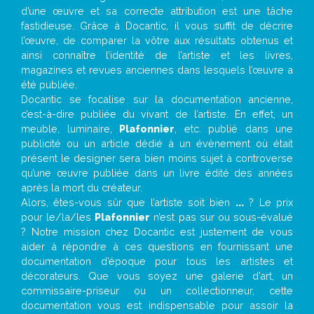
d’une œuvre et sa correcte attribution est une tâche
fastidieuse. Grâce à Docantic, il vous suffit de décrire
l’œuvre, de comparer la vôtre aux résultats obtenus et
ainsi connaître l’identité de l’artiste et les livres,
magazines et revues anciennes dans lesquels l’œuvre a
été publiée.
Docantic se focalise sur la documentation ancienne,
c’est-à-dire publiée du vivant de l’artiste. En effet, un
meuble, luminaire,
Plafonnier
, etc. publié dans une
publicité ou un article dédié à un évènement où était
présent le designer sera bien moins sujet à controverse
qu’une œuvre publiée dans un livre édité des années
après la mort du créateur.
Alors, êtes-vous sûr que l’artiste soit bien
...
? Le prix
pour le/la/les
Plafonnier
n’est pas sur ou sous-évalué
? Notre mission chez Docantic est justement de vous
aider à répondre à ces questions en fournissant une
documentation d’époque pour tous les artistes et
décorateurs. Que vous soyez une galerie d’art, un
commissaire-priseur ou un collectionneur, cette
documentation vous est indispensable pour assoir la