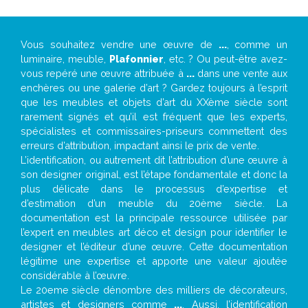
Vous souhaitez vendre une œuvre de
...
, comme un
luminaire, meuble,
Plafonnier
, etc. ? Ou peut-être avez-
vous repéré une œuvre attribuée à
...
dans une vente aux
enchères ou une galerie d’art ? Gardez toujours à l’esprit
que les meubles et objets d’art du XXème siècle sont
rarement signés et qu’il est fréquent que les experts,
spécialistes et commissaires-priseurs commettent des
erreurs d’attribution, impactant ainsi le prix de vente.
L’identification, ou autrement dit l’attribution d’une œuvre à
son designer original, est l’étape fondamentale et donc la
plus délicate dans le processus d’expertise et
d’estimation d’un meuble du 20ème siècle. La
documentation est la principale ressource utilisée par
l’expert en meubles art déco et design pour identifier le
designer et l’éditeur d’une œuvre. Cette documentation
légitime une expertise et apporte une valeur ajoutée
considérable à l’œuvre.
Le 20eme siècle dénombre des milliers de décorateurs,
artistes et designers comme
...
. Aussi, l’identification