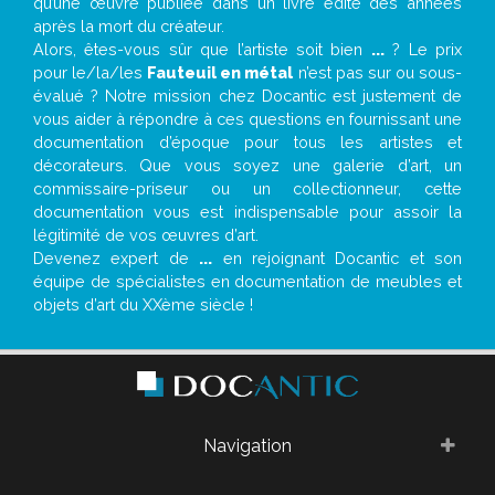
qu’une œuvre publiée dans un livre édité des années
après la mort du créateur.
Alors, êtes-vous sûr que l’artiste soit bien
...
? Le prix
pour le/la/les
Fauteuil en métal
n’est pas sur ou sous-
évalué ? Notre mission chez Docantic est justement de
vous aider à répondre à ces questions en fournissant une
documentation d’époque pour tous les artistes et
décorateurs. Que vous soyez une galerie d’art, un
commissaire-priseur ou un collectionneur, cette
documentation vous est indispensable pour assoir la
légitimité de vos œuvres d’art.
Devenez expert de
...
en rejoignant Docantic et son
équipe de spécialistes en documentation de meubles et
objets d’art du XXème siècle !
Navigation