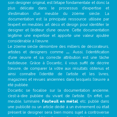
son designer original, est l’étape fondamentale et donc la
plus délicate dans le processus d’expertise et
d’estimation d’un meuble du 20ème siècle. La
documentation est la principale ressource utilisée par
l’expert en meubles art déco et design pour identifier le
designer et l’éditeur d’une œuvre. Cette documentation
légitime une expertise et apporte une valeur ajoutée
considérable à l’œuvre.
Le 20eme siècle dénombre des milliers de décorateurs,
artistes et designers comme
...
. Aussi, l’identification
d’une œuvre et sa correcte attribution est une tâche
fastidieuse. Grâce à Docantic, il vous suffit de décrire
l’œuvre, de comparer la vôtre aux résultats obtenus et
ainsi connaître l’identité de l’artiste et les livres,
magazines et revues anciennes dans lesquels l’œuvre a
été publiée.
Docantic se focalise sur la documentation ancienne,
c’est-à-dire publiée du vivant de l’artiste. En effet, un
meuble, luminaire,
Fauteuil en métal
, etc. publié dans
une publicité ou un article dédié à un évènement où était
présent le designer sera bien moins sujet à controverse