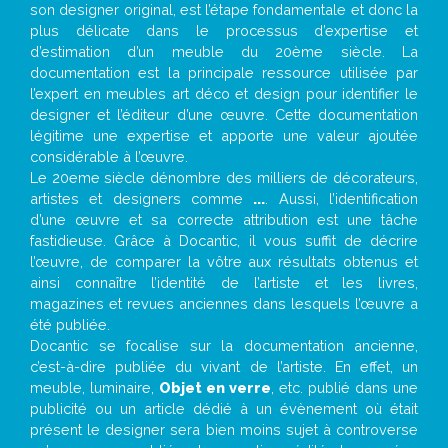
son designer original, est l’étape fondamentale et donc la
plus délicate dans le processus d’expertise et
d’estimation d’un meuble du 20ème siècle. La
documentation est la principale ressource utilisée par
l’expert en meubles art déco et design pour identifier le
designer et l’éditeur d’une œuvre. Cette documentation
légitime une expertise et apporte une valeur ajoutée
considérable à l’œuvre.
Le 20eme siècle dénombre des milliers de décorateurs,
artistes et designers comme
...
. Aussi, l’identification
d’une œuvre et sa correcte attribution est une tâche
fastidieuse. Grâce à Docantic, il vous suffit de décrire
l’œuvre, de comparer la vôtre aux résultats obtenus et
ainsi connaître l’identité de l’artiste et les livres,
magazines et revues anciennes dans lesquels l’œuvre a
été publiée.
Docantic se focalise sur la documentation ancienne,
c’est-à-dire publiée du vivant de l’artiste. En effet, un
meuble, luminaire,
Objet en verre
, etc. publié dans une
publicité ou un article dédié à un évènement où était
présent le designer sera bien moins sujet à controverse