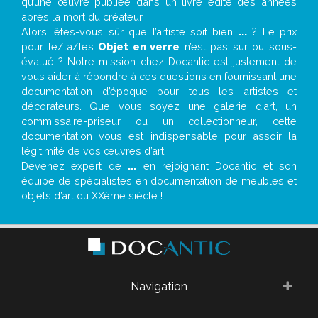
qu’une œuvre publiée dans un livre édité des années
après la mort du créateur.
Alors, êtes-vous sûr que l’artiste soit bien
...
? Le prix
pour le/la/les
Objet en verre
n’est pas sur ou sous-
évalué ? Notre mission chez Docantic est justement de
vous aider à répondre à ces questions en fournissant une
documentation d’époque pour tous les artistes et
décorateurs. Que vous soyez une galerie d’art, un
commissaire-priseur ou un collectionneur, cette
documentation vous est indispensable pour assoir la
légitimité de vos œuvres d’art.
Devenez expert de
...
en rejoignant Docantic et son
équipe de spécialistes en documentation de meubles et
objets d’art du XXème siècle !
Navigation