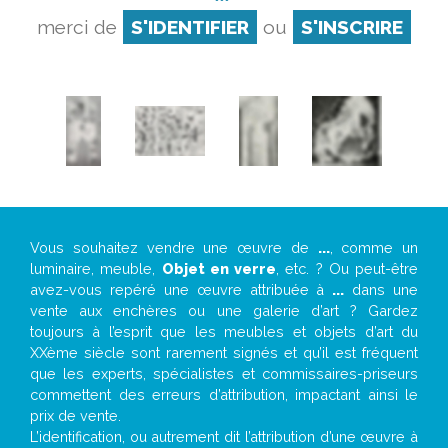
merci de
S'IDENTIFIER
ou
S'INSCRIRE
Vous souhaitez vendre une œuvre de
...
, comme un
luminaire, meuble,
Objet en verre
, etc. ? Ou peut-être
avez-vous repéré une œuvre attribuée à
...
dans une
vente aux enchères ou une galerie d’art ? Gardez
toujours à l’esprit que les meubles et objets d’art du
XXème siècle sont rarement signés et qu’il est fréquent
que les experts, spécialistes et commissaires-priseurs
commettent des erreurs d’attribution, impactant ainsi le
prix de vente.
L’identification, ou autrement dit l’attribution d’une œuvre à