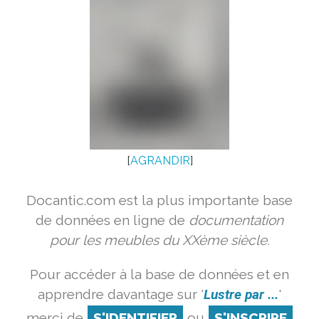
[
AGRANDIR
]
Docantic.com est la plus importante base
de données en ligne de
documentation
pour les meubles du XXème siècle.
Pour accéder à la base de données et en
apprendre davantage sur '
Lustre par ...
'
merci de
S'IDENTIFIER
ou
S'INSCRIRE