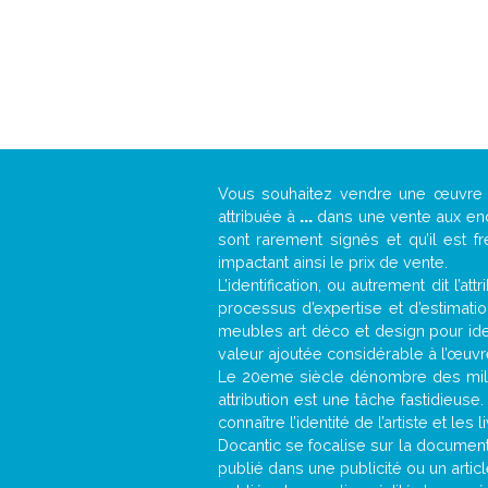
Vous souhaitez vendre une œuvr
attribuée à
...
dans une vente aux ench
sont rarement signés et qu’il est f
impactant ainsi le prix de vente.
L’identification, ou autrement dit l’
processus d’expertise et d’estimati
meubles art déco et design pour iden
valeur ajoutée considérable à l’œuvr
Le 20eme siècle dénombre des mill
attribution est une tâche fastidieuse
connaître l’identité de l’artiste et l
Docantic se focalise sur la documentat
publié dans une publicité ou un arti