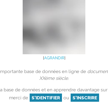
[
AGRANDIR
]
 importante base de données en ligne de
document
XXème siècle.
la base de données et en apprendre davantage sur 
merci de
S'IDENTIFIER
ou
S'INSCRIRE