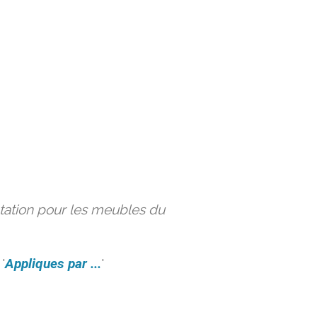
ation pour les meubles du
'
Appliques par ...
'