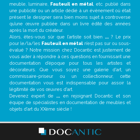
meuble, luminaire,
Fauteuil en métal
, etc. publié dans
une publicité ou un article dédié à un évènement où était
présent le designer sera bien moins sujet à controverse
qu’une œuvre publiée dans un livre édité des années
après la mort du créateur.
Alors, êtes-vous sûr que l’artiste soit bien
...
? Le prix
pour le/la/les
Fauteuil en métal
n’est pas sur ou sous-
évalué ? Notre mission chez Docantic est justement de
vous aider à répondre à ces questions en fournissant une
documentation d’époque pour tous les artistes et
décorateurs. Que vous soyez une galerie d’art, un
commissaire-priseur ou un collectionneur, cette
documentation vous est indispensable pour assoir la
légitimité de vos œuvres d’art.
Devenez expert de
...
en rejoignant Docantic et son
équipe de spécialistes en documentation de meubles et
objets d’art du XXème siècle !