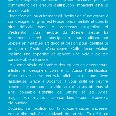
commettent des erreurs d’attribution, impactant ainsi le
prix de vente.
L’identification, ou autrement dit l’attribution d’une œuvre à
son designer original, est l’étape fondamentale et donc la
plus délicate dans le processus d’expertise et
d’estimation d’un meuble du 20ème siècle. La
documentation est la principale ressource utilisée par
l’expert en meubles art déco et design pour identifier le
designer et l’éditeur d’une œuvre. Cette documentation
légitime une expertise et apporte une valeur ajoutée
considérable à l’œuvre.
Le 20eme siècle dénombre des milliers de décorateurs,
artistes et designers comme
...
. Aussi, l’identification
d’une œuvre et sa correcte attribution est une tâche
fastidieuse. Grâce à Docantic, il vous suffit de décrire
l’œuvre, de comparer la vôtre aux résultats obtenus et
ainsi connaître l’identité de l’artiste et les livres,
magazines et revues anciennes dans lesquels l’œuvre a
été publiée.
Docantic se focalise sur la documentation ancienne,
c’est-à-dire publiée du vivant de l’artiste. En effet, un