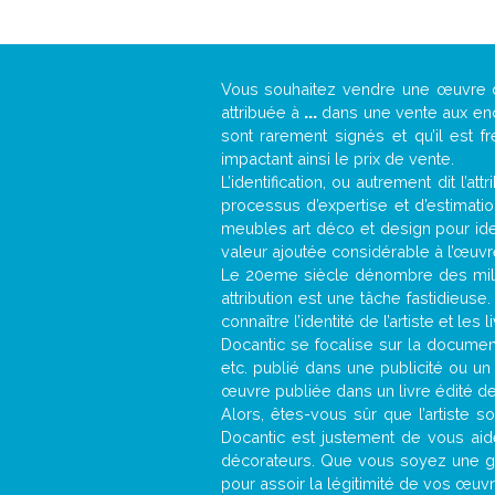
Vous souhaitez vendre une œuvre
attribuée à
...
dans une vente aux ench
sont rarement signés et qu’il est f
impactant ainsi le prix de vente.
L’identification, ou autrement dit l’
processus d’expertise et d’estimati
meubles art déco et design pour iden
valeur ajoutée considérable à l’œuvr
Le 20eme siècle dénombre des mill
attribution est une tâche fastidieuse
connaître l’identité de l’artiste et l
Docantic se focalise sur la documenta
etc. publié dans une publicité ou un
œuvre publiée dans un livre édité de
Alors, êtes-vous sûr que l’artiste s
Docantic est justement de vous aid
décorateurs. Que vous soyez une gal
pour assoir la légitimité de vos œuvre