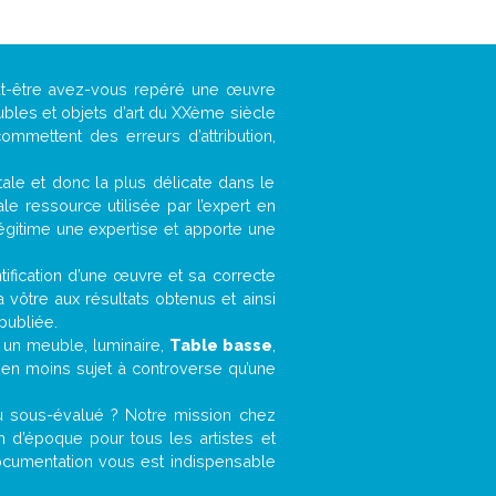
ut-être avez-vous repéré une œuvre
ubles et objets d’art du XXème siècle
ommettent des erreurs d’attribution,
ntale et donc la plus délicate dans le
e ressource utilisée par l’expert en
légitime une expertise et apporte une
entification d’une œuvre et sa correcte
a vôtre aux résultats obtenus et ainsi
publiée.
, un meuble, luminaire,
Table basse
,
bien moins sujet à controverse qu’une
u sous-évalué ? Notre mission chez
 d’époque pour tous les artistes et
documentation vous est indispensable