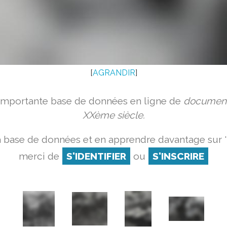
[
AGRANDIR
]
 importante base de données en ligne de
document
XXème siècle.
a base de données et en apprendre davantage sur '
merci de
S'IDENTIFIER
ou
S'INSCRIRE