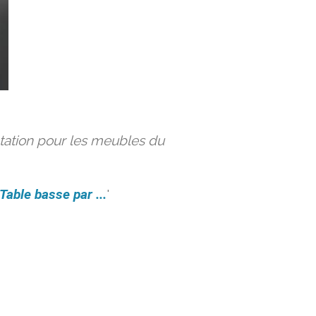
ation pour les meubles du
Table basse par ...
'