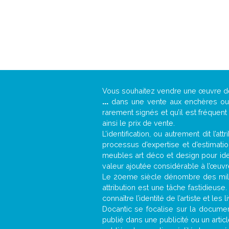
Vous souhaitez vendre une œuvre 
...
dans une vente aux enchères ou u
rarement signés et qu’il est fréquen
ainsi le prix de vente.
L’identification, ou autrement dit l’
processus d’expertise et d’estimati
meubles art déco et design pour iden
valeur ajoutée considérable à l’œuvr
Le 20eme siècle dénombre des mill
attribution est une tâche fastidieuse
connaître l’identité de l’artiste et l
Docantic se focalise sur la document
publié dans une publicité ou un arti