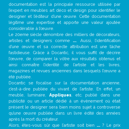
documentation est la principale ressource utilisée par
l’expert en meubles art déco et design pour identifier le
designer et l’éditeur d’une œuvre. Cette documentation
légitime une expertise et apporte une valeur ajoutée
considérable à l’œuvre.
Le 20eme siècle dénombre des milliers de décorateurs,
artistes et designers comme
...
. Aussi, l’identification
d’une œuvre et sa correcte attribution est une tâche
fastidieuse. Grâce à Docantic, il vous suffit de décrire
l’œuvre, de comparer la vôtre aux résultats obtenus et
ainsi connaître l’identité de l’artiste et les livres,
magazines et revues anciennes dans lesquels l’œuvre a
été publiée.
Docantic se focalise sur la documentation ancienne,
c’est-à-dire publiée du vivant de l’artiste. En effet, un
meuble, luminaire,
Appliques
, etc. publié dans une
publicité ou un article dédié à un évènement où était
présent le designer sera bien moins sujet à controverse
qu’une œuvre publiée dans un livre édité des années
après la mort du créateur.
Alors, êtes-vous sûr que l’artiste soit bien
...
? Le prix