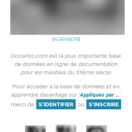
[
AGRANDIR
]
Docantic.com est la plus importante base
de données en ligne de
documentation
pour les meubles du XXème siècle.
Pour accéder à la base de données et en
apprendre davantage sur '
Appliques par ...
'
merci de
S'IDENTIFIER
ou
S'INSCRIRE