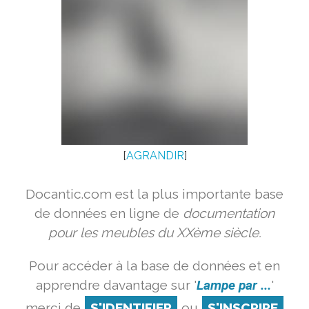
[
AGRANDIR
]
Docantic.com est la plus importante base
de données en ligne de
documentation
pour les meubles du XXème siècle.
Pour accéder à la base de données et en
apprendre davantage sur '
Lampe par ...
'
merci de
S'IDENTIFIER
ou
S'INSCRIRE