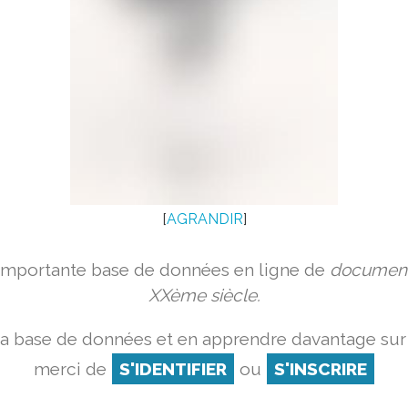
[
AGRANDIR
]
 importante base de données en ligne de
document
XXème siècle.
la base de données et en apprendre davantage sur 
merci de
S'IDENTIFIER
ou
S'INSCRIRE