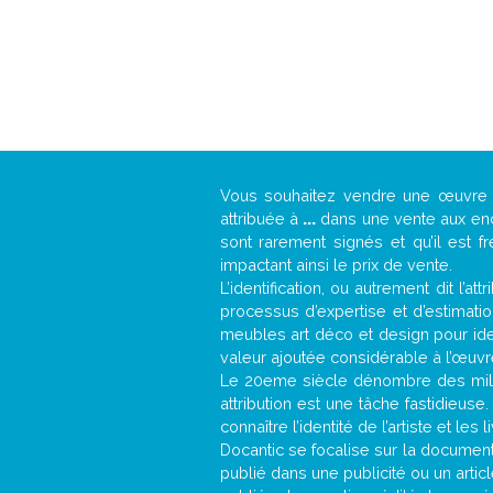
Vous souhaitez vendre une œuvr
attribuée à
...
dans une vente aux ench
sont rarement signés et qu’il est f
impactant ainsi le prix de vente.
L’identification, ou autrement dit l’
processus d’expertise et d’estimati
meubles art déco et design pour iden
valeur ajoutée considérable à l’œuvr
Le 20eme siècle dénombre des mill
attribution est une tâche fastidieuse
connaître l’identité de l’artiste et l
Docantic se focalise sur la documentat
publié dans une publicité ou un arti