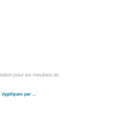
ation pour les meubles du
'
Appliques par ...
'