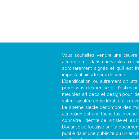
Vous souhaitez vendre une œuvr
attribuée à
...
dans une vente aux ench
sont rarement signés et qu’il est f
impactant ainsi le prix de vente.
L’identification, ou autrement dit l’
processus d’expertise et d’estimati
meubles art déco et design pour iden
valeur ajoutée considérable à l’œuvr
Le 20eme siècle dénombre des mill
attribution est une tâche fastidieuse
connaître l’identité de l’artiste et l
Docantic se focalise sur la documentat
publié dans une publicité ou un arti