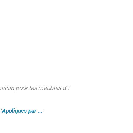
ation pour les meubles du
'
Appliques par ...
'