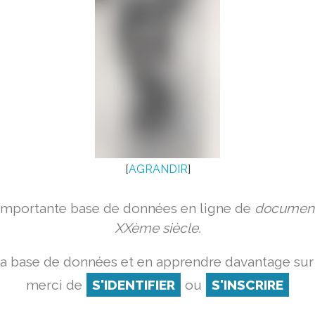
[
AGRANDIR
]
 importante base de données en ligne de
document
XXème siècle.
la base de données et en apprendre davantage sur 
merci de
S'IDENTIFIER
ou
S'INSCRIRE