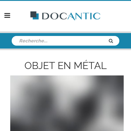
OBJET EN MÉTAL