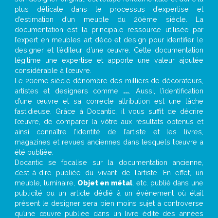
plus délicate dans le processus d’expertise et
d’estimation d’un meuble du 20ème siècle. La
documentation est la principale ressource utilisée par
l’expert en meubles art déco et design pour identifier le
designer et l’éditeur d’une œuvre. Cette documentation
légitime une expertise et apporte une valeur ajoutée
considérable à l’œuvre.
Le 20eme siècle dénombre des milliers de décorateurs,
artistes et designers comme
...
. Aussi, l’identification
d’une œuvre et sa correcte attribution est une tâche
fastidieuse. Grâce à Docantic, il vous suffit de décrire
l’œuvre, de comparer la vôtre aux résultats obtenus et
ainsi connaître l’identité de l’artiste et les livres,
magazines et revues anciennes dans lesquels l’œuvre a
été publiée.
Docantic se focalise sur la documentation ancienne,
c’est-à-dire publiée du vivant de l’artiste. En effet, un
meuble, luminaire,
Objet en métal
, etc. publié dans une
publicité ou un article dédié à un évènement où était
présent le designer sera bien moins sujet à controverse
qu’une œuvre publiée dans un livre édité des années