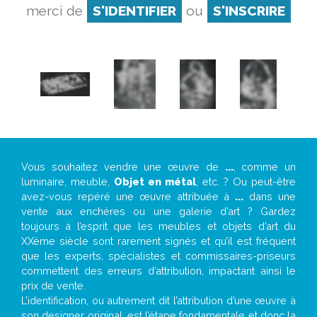
merci de
S'IDENTIFIER
ou
S'INSCRIRE
Vous souhaitez vendre une œuvre de
...
, comme un
luminaire, meuble,
Objet en métal
, etc. ? Ou peut-être
avez-vous repéré une œuvre attribuée à
...
dans une
vente aux enchères ou une galerie d’art ? Gardez
toujours à l’esprit que les meubles et objets d’art du
XXème siècle sont rarement signés et qu’il est fréquent
que les experts, spécialistes et commissaires-priseurs
commettent des erreurs d’attribution, impactant ainsi le
prix de vente.
L’identification, ou autrement dit l’attribution d’une œuvre à
son designer original, est l’étape fondamentale et donc la