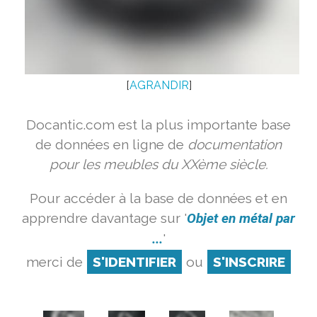
[
AGRANDIR
]
Docantic.com est la plus importante base
de données en ligne de
documentation
pour les meubles du XXème siècle.
Pour accéder à la base de données et en
apprendre davantage sur '
Objet en métal par
...
'
merci de
S'IDENTIFIER
ou
S'INSCRIRE