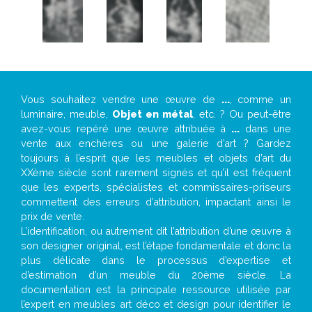
Vous souhaitez vendre une œuvre de
...
, comme un
luminaire, meuble,
Objet en métal
, etc. ? Ou peut-être
avez-vous repéré une œuvre attribuée à
...
dans une
vente aux enchères ou une galerie d’art ? Gardez
toujours à l’esprit que les meubles et objets d’art du
XXème siècle sont rarement signés et qu’il est fréquent
que les experts, spécialistes et commissaires-priseurs
commettent des erreurs d’attribution, impactant ainsi le
prix de vente.
L’identification, ou autrement dit l’attribution d’une œuvre à
son designer original, est l’étape fondamentale et donc la
plus délicate dans le processus d’expertise et
d’estimation d’un meuble du 20ème siècle. La
documentation est la principale ressource utilisée par
l’expert en meubles art déco et design pour identifier le