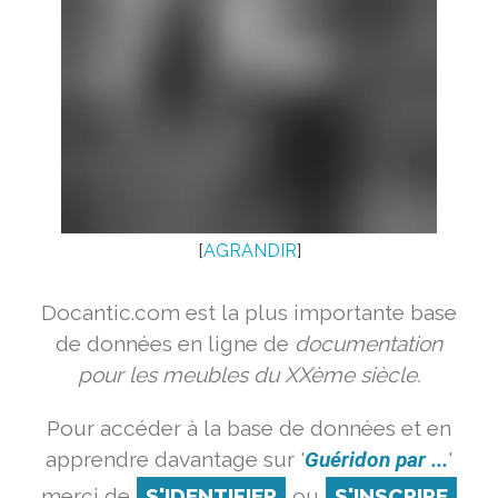
[
AGRANDIR
]
Docantic.com est la plus importante base
de données en ligne de
documentation
pour les meubles du XXème siècle.
Pour accéder à la base de données et en
apprendre davantage sur '
Guéridon par ...
'
merci de
S'IDENTIFIER
ou
S'INSCRIRE