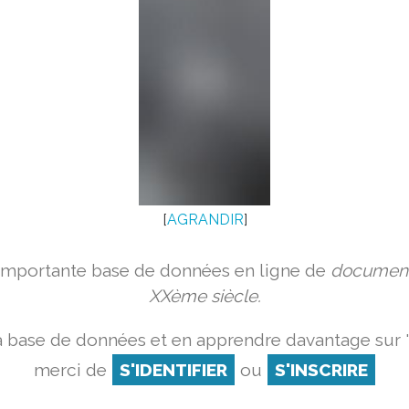
[
AGRANDIR
]
 importante base de données en ligne de
document
XXème siècle.
a base de données et en apprendre davantage sur '
merci de
S'IDENTIFIER
ou
S'INSCRIRE