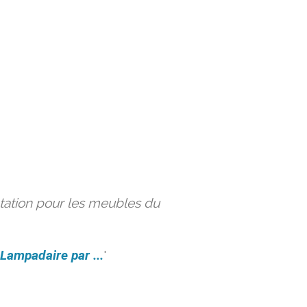
ation pour les meubles du
Lampadaire par ...
'