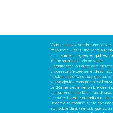
Vous souhaitez vendre une œuvre
attribuée à
...
dans une vente aux ench
sont rarement signés et qu’il est f
impactant ainsi le prix de vente.
L’identification, ou autrement dit l’
processus d’expertise et d’estimati
meubles art déco et design pour iden
valeur ajoutée considérable à l’œuvr
Le 20eme siècle dénombre des mill
attribution est une tâche fastidieuse
connaître l’identité de l’artiste et l
Docantic se focalise sur la documenta
etc. publié dans une publicité ou un