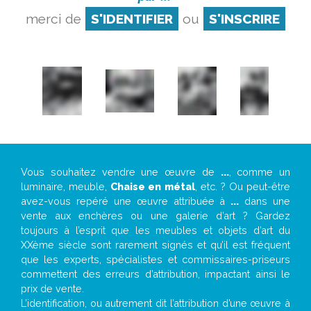
merci de
S'IDENTIFIER
ou
S'INSCRIRE
Vous souhaitez vendre une œuvre de
...
, comme un
luminaire, meuble,
Chaise en métal
, etc. ? Ou peut-être
avez-vous repéré une œuvre attribuée à
...
dans une
vente aux enchères ou une galerie d’art ? Gardez
toujours à l’esprit que les meubles et objets d’art du
XXème siècle sont rarement signés et qu’il est fréquent
que les experts, spécialistes et commissaires-priseurs
commettent des erreurs d’attribution, impactant ainsi le
prix de vente.
L’identification, ou autrement dit l’attribution d’une œuvre à