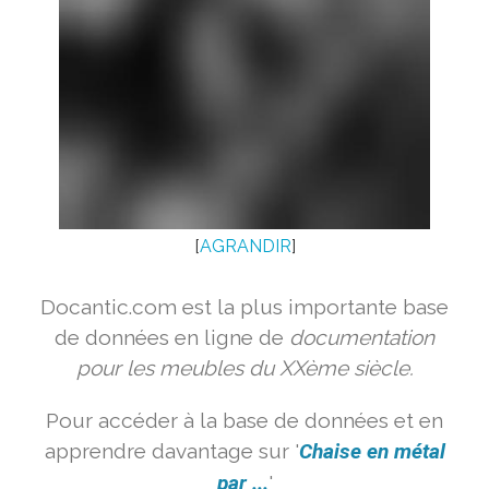
[
AGRANDIR
]
Docantic.com est la plus importante base
de données en ligne de
documentation
pour les meubles du XXème siècle.
Pour accéder à la base de données et en
apprendre davantage sur '
Chaise en métal
par ...
'