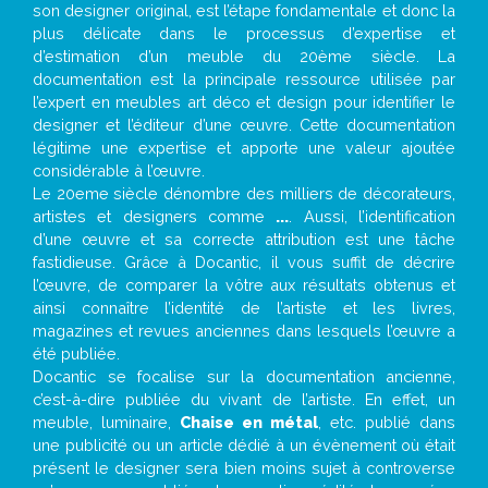
son designer original, est l’étape fondamentale et donc la
plus délicate dans le processus d’expertise et
d’estimation d’un meuble du 20ème siècle. La
documentation est la principale ressource utilisée par
l’expert en meubles art déco et design pour identifier le
designer et l’éditeur d’une œuvre. Cette documentation
légitime une expertise et apporte une valeur ajoutée
considérable à l’œuvre.
Le 20eme siècle dénombre des milliers de décorateurs,
artistes et designers comme
...
. Aussi, l’identification
d’une œuvre et sa correcte attribution est une tâche
fastidieuse. Grâce à Docantic, il vous suffit de décrire
l’œuvre, de comparer la vôtre aux résultats obtenus et
ainsi connaître l’identité de l’artiste et les livres,
magazines et revues anciennes dans lesquels l’œuvre a
été publiée.
Docantic se focalise sur la documentation ancienne,
c’est-à-dire publiée du vivant de l’artiste. En effet, un
meuble, luminaire,
Chaise en métal
, etc. publié dans
une publicité ou un article dédié à un évènement où était
présent le designer sera bien moins sujet à controverse