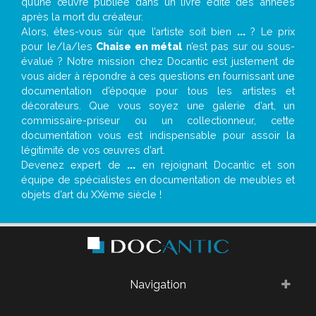
qu’une œuvre publiée dans un livre édité des années
après la mort du créateur.
Alors, êtes-vous sûr que l’artiste soit bien
...
? Le prix
pour le/la/les
Chaise en métal
n’est pas sur ou sous-
évalué ? Notre mission chez Docantic est justement de
vous aider à répondre à ces questions en fournissant une
documentation d’époque pour tous les artistes et
décorateurs. Que vous soyez une galerie d’art, un
commissaire-priseur ou un collectionneur, cette
documentation vous est indispensable pour assoir la
légitimité de vos œuvres d’art.
Devenez expert de
...
en rejoignant Docantic et son
équipe de spécialistes en documentation de meubles et
objets d’art du XXème siècle !
Navigation