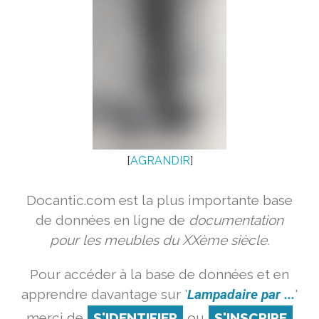
[
AGRANDIR
]
Docantic.com est la plus importante base
de données en ligne de
documentation
pour les meubles du XXème siècle.
Pour accéder à la base de données et en
apprendre davantage sur '
Lampadaire par ...
'
merci de
S'IDENTIFIER
ou
S'INSCRIRE