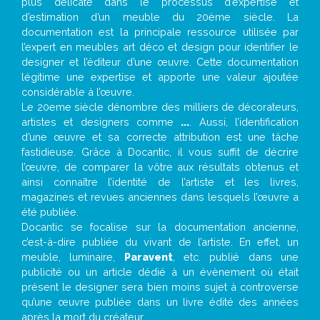
plus délicate dans le processus d’expertise et
d’estimation d’un meuble du 20ème siècle. La
documentation est la principale ressource utilisée par
l’expert en meubles art déco et design pour identifier le
designer et l’éditeur d’une œuvre. Cette documentation
légitime une expertise et apporte une valeur ajoutée
considérable à l’œuvre.
Le 20eme siècle dénombre des milliers de décorateurs,
artistes et designers comme
...
. Aussi, l’identification
d’une œuvre et sa correcte attribution est une tâche
fastidieuse. Grâce à Docantic, il vous suffit de décrire
l’œuvre, de comparer la vôtre aux résultats obtenus et
ainsi connaître l’identité de l’artiste et les livres,
magazines et revues anciennes dans lesquels l’œuvre a
été publiée.
Docantic se focalise sur la documentation ancienne,
c’est-à-dire publiée du vivant de l’artiste. En effet, un
meuble, luminaire,
Paravent
, etc. publié dans une
publicité ou un article dédié à un évènement où était
présent le designer sera bien moins sujet à controverse
qu’une œuvre publiée dans un livre édité des années
après la mort du créateur.