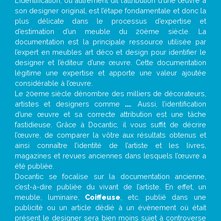
L’identification, ou autrement dit l’attribution d’une œuvre à
son designer original, est l’étape fondamentale et donc la
plus délicate dans le processus d’expertise et
d’estimation d’un meuble du 20ème siècle. La
documentation est la principale ressource utilisée par
l’expert en meubles art déco et design pour identifier le
designer et l’éditeur d’une œuvre. Cette documentation
légitime une expertise et apporte une valeur ajoutée
considérable à l’œuvre.
Le 20eme siècle dénombre des milliers de décorateurs,
artistes et designers comme
...
. Aussi, l’identification
d’une œuvre et sa correcte attribution est une tâche
fastidieuse. Grâce à Docantic, il vous suffit de décrire
l’œuvre, de comparer la vôtre aux résultats obtenus et
ainsi connaître l’identité de l’artiste et les livres,
magazines et revues anciennes dans lesquels l’œuvre a
été publiée.
Docantic se focalise sur la documentation ancienne,
c’est-à-dire publiée du vivant de l’artiste. En effet, un
meuble, luminaire,
Coiffeuse
, etc. publié dans une
publicité ou un article dédié à un évènement où était
présent le designer sera bien moins sujet à controverse