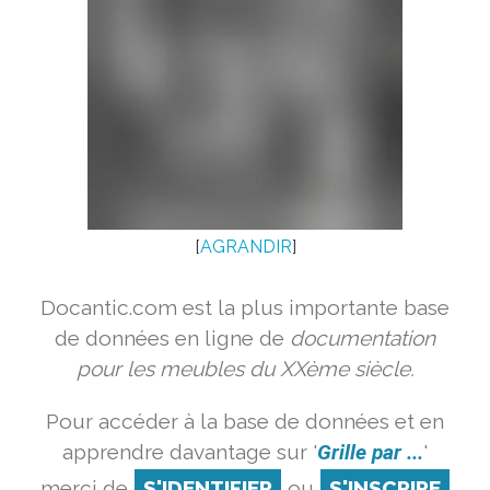
[
AGRANDIR
]
Docantic.com est la plus importante base
de données en ligne de
documentation
pour les meubles du XXème siècle.
Pour accéder à la base de données et en
apprendre davantage sur '
Grille par ...
'
merci de
S'IDENTIFIER
ou
S'INSCRIRE