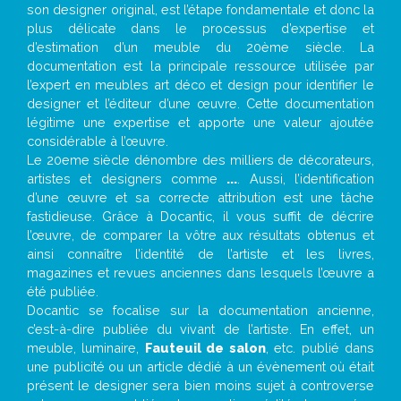
son designer original, est l’étape fondamentale et donc la
plus délicate dans le processus d’expertise et
d’estimation d’un meuble du 20ème siècle. La
documentation est la principale ressource utilisée par
l’expert en meubles art déco et design pour identifier le
designer et l’éditeur d’une œuvre. Cette documentation
légitime une expertise et apporte une valeur ajoutée
considérable à l’œuvre.
Le 20eme siècle dénombre des milliers de décorateurs,
artistes et designers comme
...
. Aussi, l’identification
d’une œuvre et sa correcte attribution est une tâche
fastidieuse. Grâce à Docantic, il vous suffit de décrire
l’œuvre, de comparer la vôtre aux résultats obtenus et
ainsi connaître l’identité de l’artiste et les livres,
magazines et revues anciennes dans lesquels l’œuvre a
été publiée.
Docantic se focalise sur la documentation ancienne,
c’est-à-dire publiée du vivant de l’artiste. En effet, un
meuble, luminaire,
Fauteuil de salon
, etc. publié dans
une publicité ou un article dédié à un évènement où était
présent le designer sera bien moins sujet à controverse