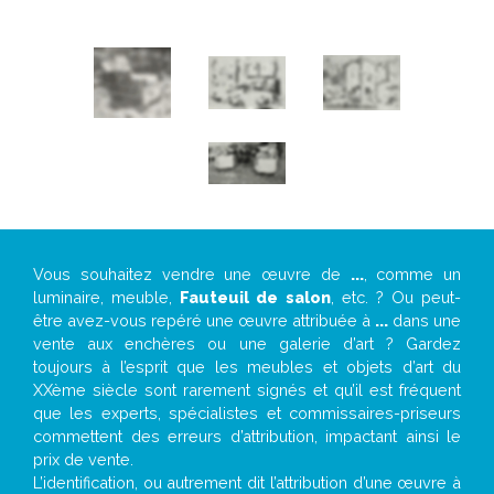
Vous souhaitez vendre une œuvre de
...
, comme un
luminaire, meuble,
Fauteuil de salon
, etc. ? Ou peut-
être avez-vous repéré une œuvre attribuée à
...
dans une
vente aux enchères ou une galerie d’art ? Gardez
toujours à l’esprit que les meubles et objets d’art du
XXème siècle sont rarement signés et qu’il est fréquent
que les experts, spécialistes et commissaires-priseurs
commettent des erreurs d’attribution, impactant ainsi le
prix de vente.
L’identification, ou autrement dit l’attribution d’une œuvre à