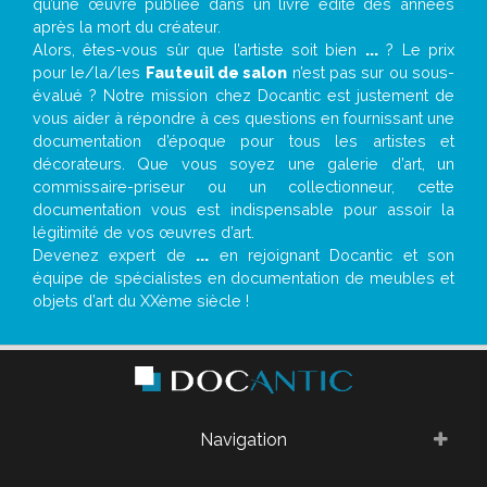
qu’une œuvre publiée dans un livre édité des années
après la mort du créateur.
Alors, êtes-vous sûr que l’artiste soit bien
...
? Le prix
pour le/la/les
Fauteuil de salon
n’est pas sur ou sous-
évalué ? Notre mission chez Docantic est justement de
vous aider à répondre à ces questions en fournissant une
documentation d’époque pour tous les artistes et
décorateurs. Que vous soyez une galerie d’art, un
commissaire-priseur ou un collectionneur, cette
documentation vous est indispensable pour assoir la
légitimité de vos œuvres d’art.
Devenez expert de
...
en rejoignant Docantic et son
équipe de spécialistes en documentation de meubles et
objets d’art du XXème siècle !
Navigation