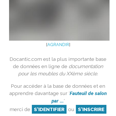
[
AGRANDIR
]
Docantic.com est la plus importante base
de données en ligne de
documentation
pour les meubles du XXème siècle.
Pour accéder à la base de données et en
apprendre davantage sur '
Fauteuil de salon
par ...
'
merci de
S'IDENTIFIER
ou
S'INSCRIRE