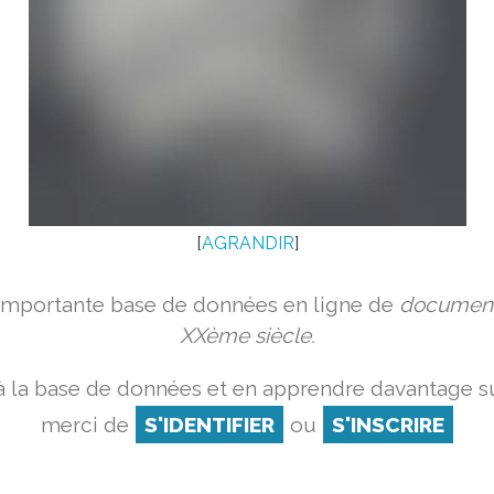
[
AGRANDIR
]
 importante base de données en ligne de
document
XXème siècle.
 la base de données et en apprendre davantage su
merci de
S'IDENTIFIER
ou
S'INSCRIRE