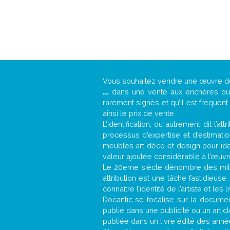
Vous souhaitez vendre une œuvre 
...
dans une vente aux enchères ou u
rarement signés et qu’il est fréquen
ainsi le prix de vente.
L’identification, ou autrement dit l’
processus d’expertise et d’estimati
meubles art déco et design pour iden
valeur ajoutée considérable à l’œuvr
Le 20eme siècle dénombre des mill
attribution est une tâche fastidieuse
connaître l’identité de l’artiste et l
Docantic se focalise sur la document
publié dans une publicité ou un arti
publiée dans un livre édité des anné