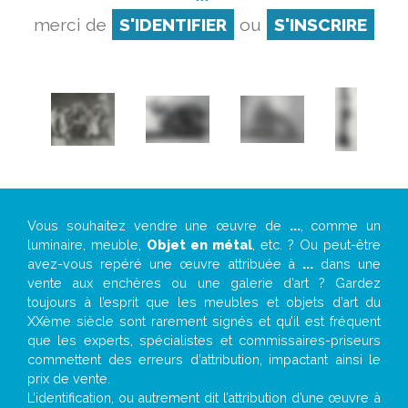
merci de
S'IDENTIFIER
ou
S'INSCRIRE
Vous souhaitez vendre une œuvre de
...
, comme un
luminaire, meuble,
Objet en métal
, etc. ? Ou peut-être
avez-vous repéré une œuvre attribuée à
...
dans une
vente aux enchères ou une galerie d’art ? Gardez
toujours à l’esprit que les meubles et objets d’art du
XXème siècle sont rarement signés et qu’il est fréquent
que les experts, spécialistes et commissaires-priseurs
commettent des erreurs d’attribution, impactant ainsi le
prix de vente.
L’identification, ou autrement dit l’attribution d’une œuvre à