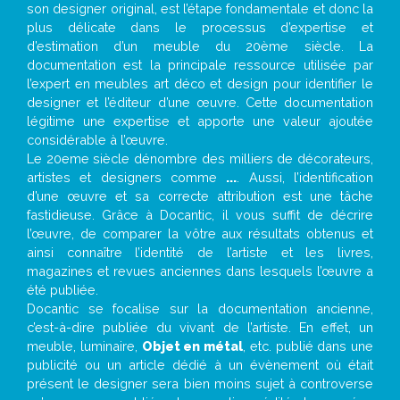
son designer original, est l’étape fondamentale et donc la
plus délicate dans le processus d’expertise et
d’estimation d’un meuble du 20ème siècle. La
documentation est la principale ressource utilisée par
l’expert en meubles art déco et design pour identifier le
designer et l’éditeur d’une œuvre. Cette documentation
légitime une expertise et apporte une valeur ajoutée
considérable à l’œuvre.
Le 20eme siècle dénombre des milliers de décorateurs,
artistes et designers comme
...
. Aussi, l’identification
d’une œuvre et sa correcte attribution est une tâche
fastidieuse. Grâce à Docantic, il vous suffit de décrire
l’œuvre, de comparer la vôtre aux résultats obtenus et
ainsi connaître l’identité de l’artiste et les livres,
magazines et revues anciennes dans lesquels l’œuvre a
été publiée.
Docantic se focalise sur la documentation ancienne,
c’est-à-dire publiée du vivant de l’artiste. En effet, un
meuble, luminaire,
Objet en métal
, etc. publié dans une
publicité ou un article dédié à un évènement où était
présent le designer sera bien moins sujet à controverse