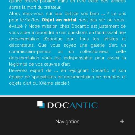
qu’une œuvre publiée dans un livre édité des années
après la mort du créateur.
Alors, êtes-vous sûr que l’artiste soit bien
...
? Le prix
pour le/la/les
Objet en métal
n’est pas sur ou sous-
évalué ? Notre mission chez Docantic est justement de
vous aider à répondre à ces questions en fournissant une
documentation d’époque pour tous les artistes et
décorateurs. Que vous soyez une galerie d’art, un
commissaire-priseur ou un collectionneur, cette
documentation vous est indispensable pour assoir la
légitimité de vos œuvres d’art.
Devenez expert de
...
en rejoignant Docantic et son
équipe de spécialistes en documentation de meubles et
objets d’art du XXème siècle !
Navigation